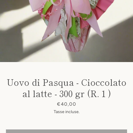
Uovo di Pasqua - Cioccolato
al latte - 300 gr (R. 1 )
Prezzo
€40,00
Tasse incluse.