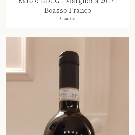
Barolo DOCG | Margheria 2017 |
Boasso Franco
Esaurito