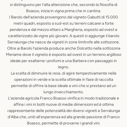
si distinguono per l’alta attenzione che, secondo la filosofia di
Boasso, inizia in vigna prima che in cantina.
I Barolo dell’azienda provengono dal vigneto Gabutti di 15.000
metri quadri, esposto a sud-est su terreni calcarei a forte
pendenza e dal mezzo ettaro a Margheria, esposto ad ovest e
caratterizzato da vigne più giovani. A questi si aggiunge il barolo
Serralunga che nasce da vigneti in zone limitrofe alle sottozone.
Oltre ai Barolo l’azienda produce anche Dolcetto nella sottozona
Meriame dove il vigneto è esposto ad ovest in un terreno argilloso
ideale per esaltarne i profumi e una Barbera con passaggio in
legno.
La scelta di diminuire le rese, di agire tempestivamente nelle
operazioni in verde e la scelta ottimale in fase di raccolta
permette di offrire la base ideale a vini che si prestano ad un
lungo invecchiamento.
L’azienda agricola Franco Boasso vinifica in modo tradizionale e
affina i vini in botti nuove di medie dimensioni ed è ottima
rappresentante delle potenzialità dei diversi vigneti a Serralunga
d’Alba che, uniti all’esperienza ed alla grande passione di Franco
Boasso, permette di provarne i grandi vini.