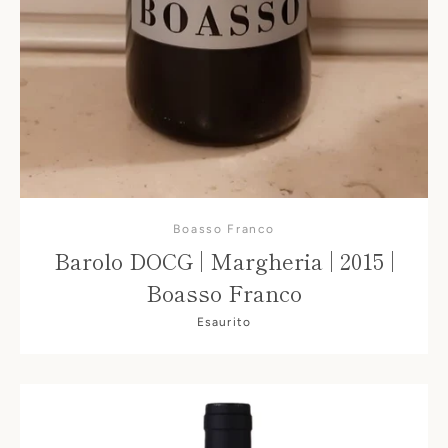
Boasso Franco
Barolo DOCG | Margheria | 2015 |
Boasso Franco
Esaurito