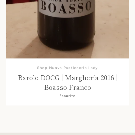
Shop Nuova Pasticceria Lady
Barolo DOCG | Margheria 2016 |
Boasso Franco
Esaurito