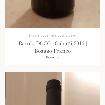
Shop Nuova Pasticceria Lady
Barolo DOCG | Gabutti 2016 |
Boasso Franco
Esaurito
CERCA
ANCORA