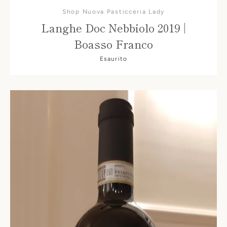
Shop Nuova Pasticceria Lady
Langhe Doc Nebbiolo 2019 |
Boasso Franco
Esaurito