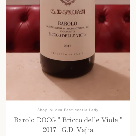
Shop Nuova Pasticceria Lady
Barolo DOCG " Bricco delle Viole "
2017 | G.D. Vajra