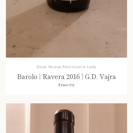
Shop Nuova Pasticceria Lady
Barolo | Ravera 2016 | G.D. Vajra
Esaurito