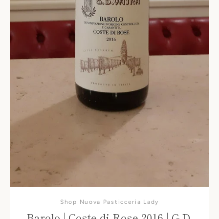
Shop Nuova Pasticceria Lady
Barolo | Coste di Rose 2016 | G.D.