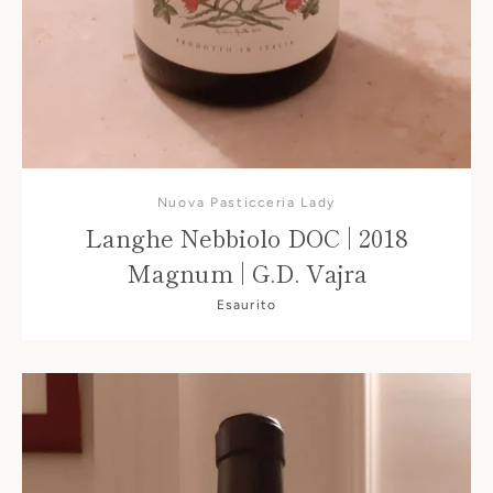
Nuova Pasticceria Lady
Langhe Nebbiolo DOC | 2018
Magnum | G.D. Vajra
CERCA
Esaurito
ANCORA