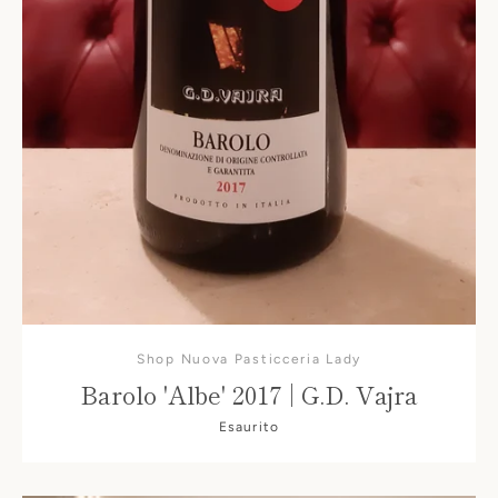
Shop Nuova Pasticceria Lady
Barolo 'Albe' 2017 | G.D. Vajra
Esaurito