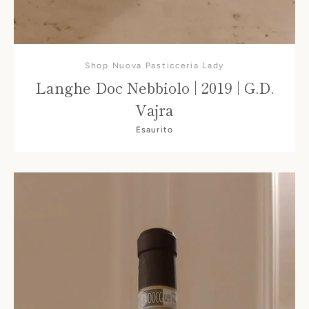
Shop Nuova Pasticceria Lady
Langhe Doc Nebbiolo | 2019 | G.D.
Vajra
Esaurito