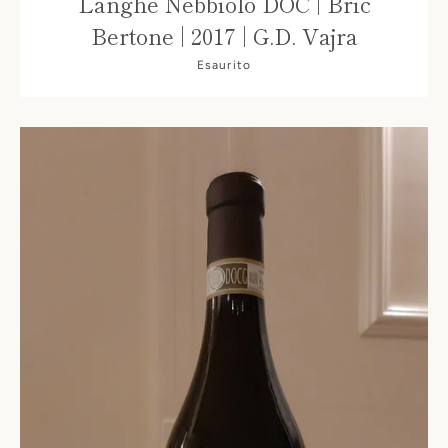
Langhe Nebbiolo DOC | Bric
Bertone | 2017 | G.D. Vajra
Esaurito