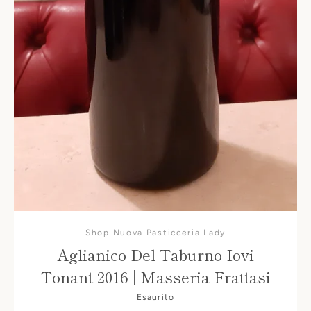
Shop Nuova Pasticceria Lady
Aglianico Del Taburno Iovi
Tonant 2016 | Masseria Frattasi
Esaurito