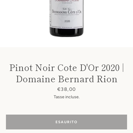
Pinot Noir Cote D'Or 2020 |
Domaine Bernard Rion
Prezzo
€38,00
Tasse incluse.
ESAURITO