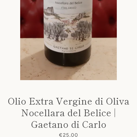
Olio Extra Vergine di Oliva
Nocellara del Belice |
Gaetano di Carlo
Prezzo
€25,00