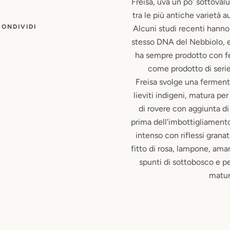
Freisa, uva un po' sottovalu
tra le più antiche varietà
CONDIVIDI
Alcuni studi recenti hanno 
stesso DNA del Nebbiolo, e
ha sempre prodotto con f
come prodotto di seri
Freisa svolge una fermen
lieviti indigeni, matura per
di rovere con aggiunta d
prima dell'imbottigliamento
intenso con riflessi gran
fitto di rosa, lampone, amar
spunti di sottobosco e p
matur