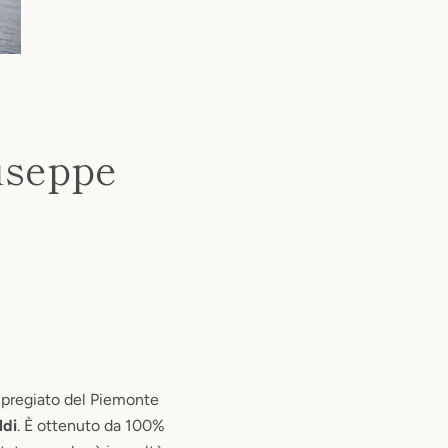
useppe
 pregiato del Piemonte
ldi
. È ottenuto da 100%