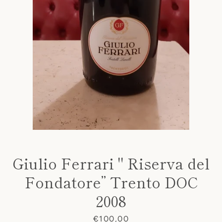
Giulio Ferrari " Riserva del
Fondatore” Trento DOC
2008
Prezzo
€100,00