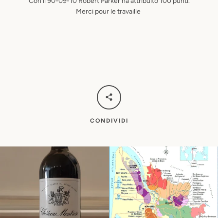
Con il 90-09-10 Robert Parker ha attribuito 100 punti.
Merci pour le travaille
CONDIVIDI