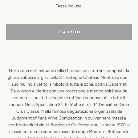
Tasse incluse.
ESAURITO
Nella zona nell' estuario della Gironda con i terreni composti da
ghiaia, sabbia e argilla nella ST. Estèphe Chateau Montrose con il
suo mulino a vento, simbolo di tutta la zona, coltiva Cabernet
Sauvignon e Merlot con una precisione e meticolosità tale da
rendere i suoi fritti eleganti e raffinati riconosciuti in tutto il
mondo. Nella Appellation ST. Estèphe è tra i 14 Deuxième Gran
Crus Classé. Nella famosa degustazione organizzata da
Judgment of Paris Wine Competition in cui vennero messi a
confronto dieci vini di Bordeau e Californiani nell' annata 1970 si
classifico terzo e secondo assoluto dopo Mouton - Rothschild.