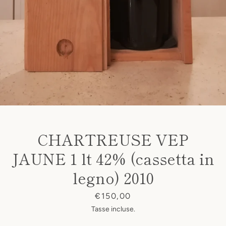
CHARTREUSE VEP
JAUNE 1 lt 42% (cassetta in
legno) 2010
Prezzo
€150,00
Tasse incluse.