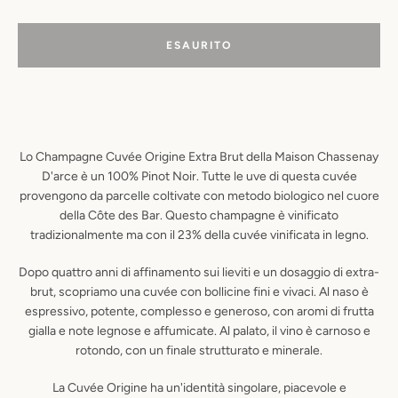
ESAURITO
Lo Champagne Cuvée Origine Extra Brut della Maison Chassenay
D'arce è un 100% Pinot Noir. Tutte le uve di questa cuvée
provengono da parcelle coltivate con metodo biologico nel cuore
della Côte des Bar. Questo champagne è vinificato
tradizionalmente ma con il 23% della cuvée vinificata in legno.
Dopo quattro anni di affinamento sui lieviti e un dosaggio di extra-
brut, scopriamo una cuvée con bollicine fini e vivaci. Al naso è
espressivo, potente, complesso e generoso, con aromi di frutta
gialla e note legnose e affumicate. Al palato, il vino è carnoso e
rotondo, con un finale strutturato e minerale.
La Cuvée Origine ha un'identità singolare, piacevole e