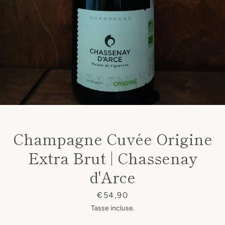
Champagne Cuvée Origine
Extra Brut | Chassenay
d'Arce
Prezzo
€54,90
Tasse incluse.