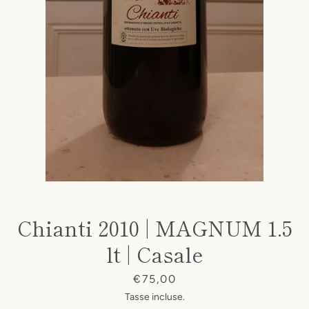
Chianti 2010 | MAGNUM 1.5
lt | Casale
Prezzo
€75,00
Tasse incluse.