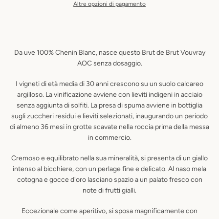
Altre opzioni di pagamento
Da uve 100% Chenin Blanc, nasce questo Brut de Brut Vouvray
AOC senza dosaggio.
I vigneti di età media di 30 anni crescono su un suolo calcareo
argilloso. La vinificazione avviene con lieviti indigeni in acciaio
senza aggiunta di solfiti. La presa di spuma avviene in bottiglia
sugli zuccheri residui e lieviti selezionati, inaugurando un periodo
di almeno 36 mesi in grotte scavate nella roccia prima della messa
in commercio.
Cremoso e equilibrato nella sua mineralità, si presenta di un giallo
intenso al bicchiere, con un perlage fine e delicato. Al naso mela
cotogna e gocce d'oro lasciano spazio a un palato fresco con
note di frutti gialli.
Eccezionale come aperitivo, si sposa magnificamente con