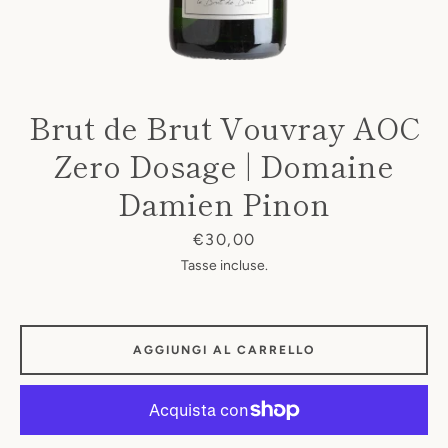
Brut de Brut Vouvray AOC
Zero Dosage | Domaine
Damien Pinon
Prezzo
€30,00
Tasse incluse.
AGGIUNGI AL CARRELLO