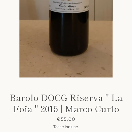
Barolo DOCG Riserva " La
Foia " 2015 | Marco Curto
Prezzo
€55,00
Tasse incluse.