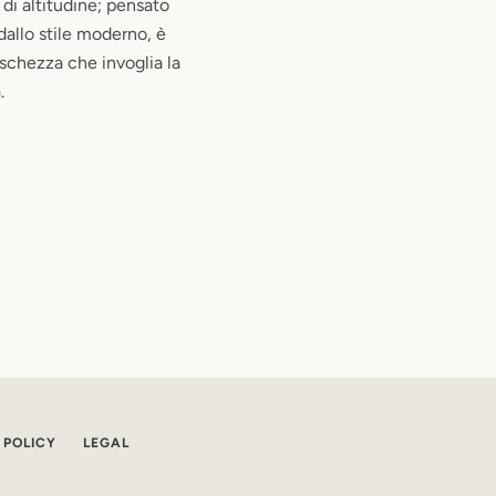
 di altitudine; pensato
allo stile moderno, è
eschezza che invoglia la
.
 POLICY
LEGAL