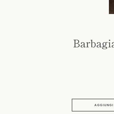
Barbagia
AGGIUNGI