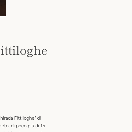
ittiloghe
hirada Fittiloghe" di
eto, di poco più di 15