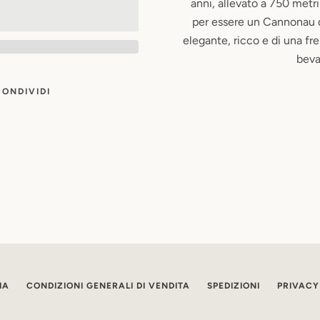
anni, allevato a 750 metri
per essere un Cannonau d
elegante, ricco e di una fr
beva
CONDIVIDI
IA
CONDIZIONI GENERALI DI VENDITA
SPEDIZIONI
PRIVACY