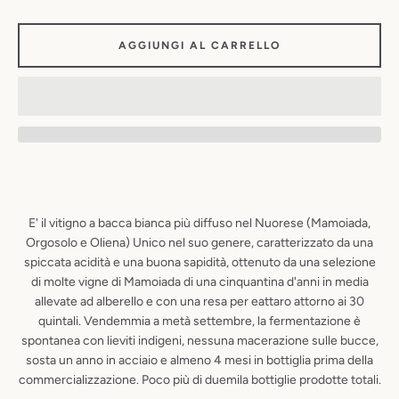
AGGIUNGI AL CARRELLO
E' il vitigno a bacca bianca più diffuso nel Nuorese (Mamoiada,
Orgosolo e Oliena) Unico nel suo genere, caratterizzato da una
spiccata acidità e una buona sapidità, ottenuto da una selezione
di molte vigne di Mamoiada di una cinquantina d'anni in media
allevate ad alberello e con una resa per eattaro attorno ai 30
quintali. Vendemmia a metà settembre, la fermentazione è
spontanea con lieviti indigeni, nessuna macerazione sulle bucce,
sosta un anno in acciaio e almeno 4 mesi in bottiglia prima della
commercializzazione. Poco più di duemila bottiglie prodotte totali.